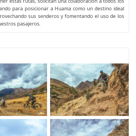
er estas rutas, solicitan una colaboración a todos los
abajando para posicionar a Huama como un destino ideal
aprovechando sus senderos y fomentando el uso de los
uestros pasajeros.