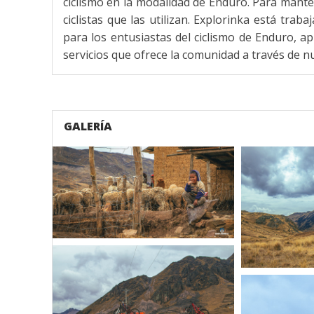
ciclismo en la modalidad de Enduro. Para manten
ciclistas que las utilizan. Explorinka está tr
para los entusiastas del ciclismo de Enduro, 
servicios que ofrece la comunidad a través de n
GALERÍA