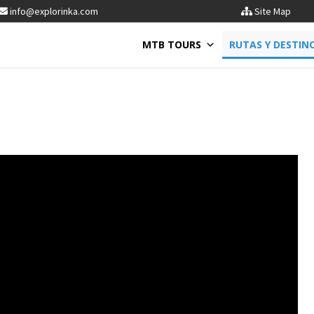
info@explorinka.com
Site Map
MTB TOURS
RUTAS Y DESTIN