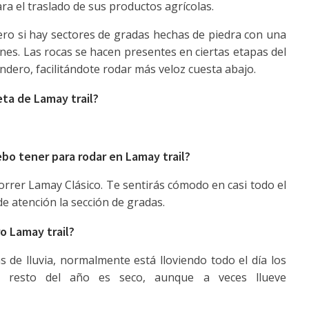
a el traslado de sus productos agrícolas.
ero si hay sectores de gradas hechas de piedra con una
nes. Las rocas se hacen presentes en ciertas etapas del
endero, facilitándote rodar más veloz cuesta abajo.
eta de Lamay trail?
ebo tener para rodar en Lamay trail?
orrer Lamay Clásico. Te sentirás cómodo en casi todo el
 atención la sección de gradas.
o Lamay trail?
 de lluvia, normalmente está lloviendo todo el día los
 resto del año es seco, aunque a veces llueve