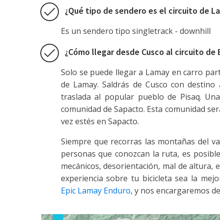
¿Qué tipo de sendero es el circuito de L
Es un sendero tipo singletrack - downhill
¿Cómo llegar desde Cusco al circuito de
Solo se puede llegar a Lamay en carro part
de Lamay. Saldrás de Cusco con destino 
traslada al popular pueblo de Pisaq. Un
comunidad de Sapacto. Esta comunidad será 
vez estés en Sapacto.
Siempre que recorras las montañas del va
personas que conozcan la ruta, es posib
mecánicos, desorientación, mal de altura, e
experiencia sobre tu bicicleta sea la mej
Epic Lamay Enduro
, y nos encargaremos de 