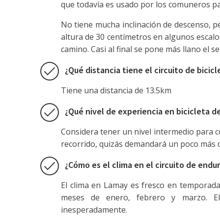
que todavía es usado por los comuneros par
No tiene mucha inclinación de descenso, p
altura de 30 centímetros en algunos escalo
camino. Casi al final se pone más llano el s
¿Qué distancia tiene el circuito de bicicl
Tiene una distancia de 13.5km
¿Qué nivel de experiencia en bicicleta d
Considera tener un nivel intermedio para c
recorrido, quizás demandará un poco más de
¿Cómo es el clima en el circuito de endur
El clima en Lamay es fresco en temporadas
meses de enero, febrero y marzo. El
inesperadamente.