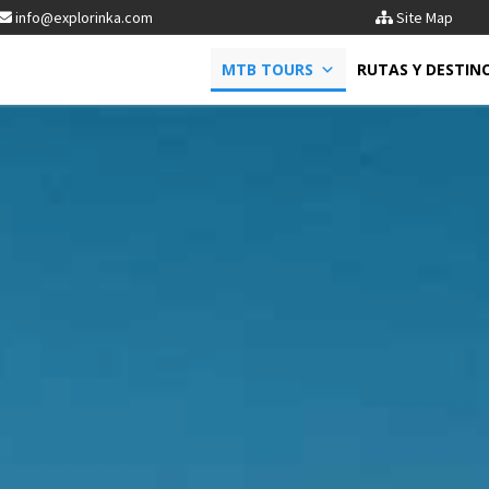
info@explorinka.com
Site Map
MTB TOURS
RUTAS Y DESTIN