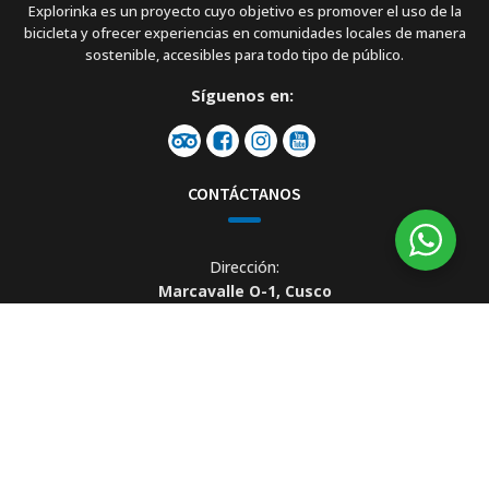
Explorinka es un proyecto cuyo objetivo es promover el uso de la
bicicleta y ofrecer experiencias en comunidades locales de manera
sostenible, accesibles para todo tipo de público.
Síguenos en:
CONTÁCTANOS
Dirección:
Marcavalle O-1, Cusco
Email:
info@explorinka.com
WhatsApp:
(+51) 984 709 080