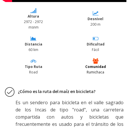
Altura
Desnivel
2972 - 2972
200 m
msnm
Distancia
Dificultad
60 km
Fácil
Tipo Ruta
Comunidad
Road
Rumichaca
¿Cómo es la ruta del maíz en bicicleta?
Es un sendero para bicicleta en el valle sagrado
de los Incas de tipo "road", una carretera
compartida con autos y bicicletas que
frecuentemente es usado para el tránsito de los