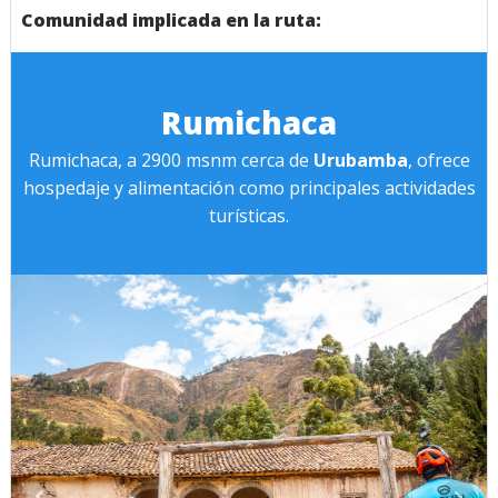
Cusco
Comunidad implicada en la ruta:
Rumichaca
Rumichaca, a 2900 msnm cerca de
Urubamba
, ofrece
hospedaje y alimentación como principales actividades
turísticas.