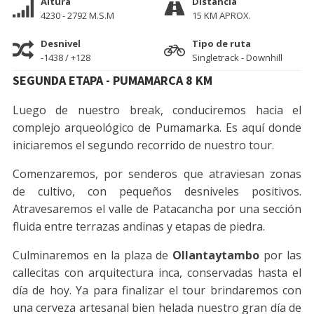
Altura
Distancia
4230 - 2792 M.S.M
15 KM APROX.
Desnivel
Tipo de ruta
-1438 / +128
Singletrack - Downhill
SEGUNDA ETAPA - PUMAMARCA 8 KM
Luego de nuestro break, conduciremos hacia el
complejo arqueológico de Pumamarka. Es aquí donde
iniciaremos el segundo recorrido de nuestro tour.
Comenzaremos, por senderos que atraviesan zonas
de cultivo, con pequeños desniveles positivos.
Atravesaremos el valle de Patacancha por una sección
fluida entre terrazas andinas y etapas de piedra.
Culminaremos en la plaza de
Ollantaytambo
por las
callecitas con arquitectura inca, conservadas hasta el
día de hoy. Ya para finalizar el tour brindaremos con
una cerveza artesanal bien helada nuestro gran día de