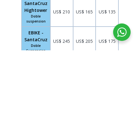
SantaCruz
Hightower
US$ 210
US$ 165
US$ 135
Doble
suspension
EBIKE -
SantaCruz
US$ 245
US$ 205
US$ 175
Doble
Suspension
MAPA DE INCA AVALANCHE Y PUMAMARCA