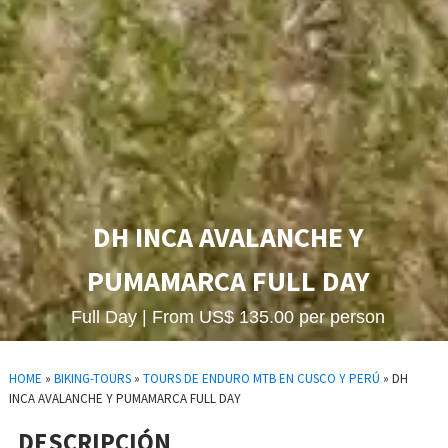
DH INCA AVALANCHE Y
PUMAMARCA FULL DAY
Full Day | From US$ 135.00 per person
HOME
»
BIKING-TOURS
»
TOURS DE ENDURO MTB EN CUSCO Y PERÚ
»
DH
INCA AVALANCHE Y PUMAMARCA FULL DAY
DESCRIPCIÓN