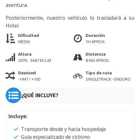
aventura.
Posteriormente, nuestro vehículo lo trasladará a su
Hotel.
Dificultad
Duración
MEDIA
1H APROX.
Altura
Distancia
2970 - 3447 M.S.M
8 KM APROX.
Desnivel
Tipo de ruta
-1447 / +100
SINGLETRACK - ENDURO
¿QUÉ INCLUYE?
Incluye:
Transporte desde y hacia hospedaje
Guía especializado de ciclismo