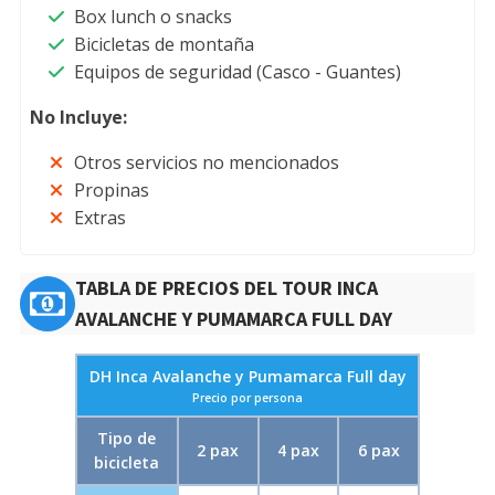
Box lunch o snacks
Bicicletas de montaña
Equipos de seguridad (Casco - Guantes)
No Incluye:
Otros servicios no mencionados
Propinas
Extras
TABLA DE PRECIOS DEL TOUR INCA
AVALANCHE Y PUMAMARCA FULL DAY
DH Inca Avalanche y Pumamarca Full day
Precio por persona
Tipo de
2 pax
4 pax
6 pax
bicicleta