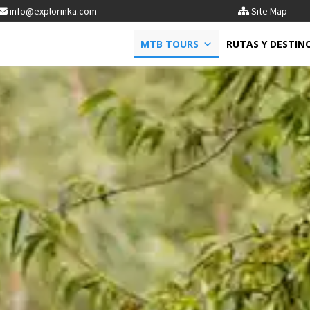
info@explorinka.com
Site Map
MTB TOURS
RUTAS Y DESTIN