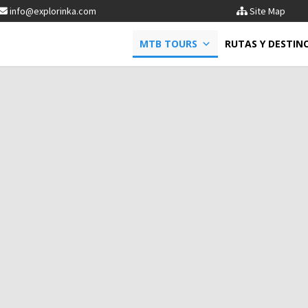
info@explorinka.com
Site Map
MTB TOURS
RUTAS Y DESTIN