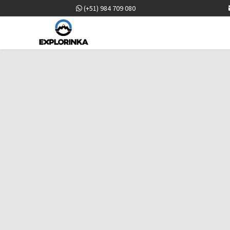
(+51) 984 709 080