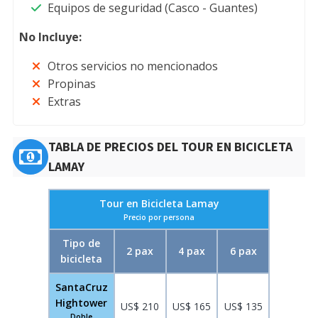
Equipos de seguridad (Casco - Guantes)
No Incluye:
Otros servicios no mencionados
Propinas
Extras
TABLA DE PRECIOS DEL TOUR EN BICICLETA
LAMAY
Tour en Bicicleta Lamay
Precio por persona
Tipo de
2 pax
4 pax
6 pax
bicicleta
SantaCruz
Hightower
US$ 210
US$ 165
US$ 135
Doble