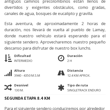
antiguos caminos precolombinos están llenos de
divertidos y exigentes obstáculos, como gradas,
canales de agua, bosques de eucalipto y gravilla.
Esta aventura, de aproximadamente 2 horas de
duración, nos llevará de vuelta al pueblo de Lamay,
donde nuestro vehículo estará esperando para el
siguiente sendero. Aprovecharemos nuestro pequeño
descanso para disfrutar de nuestro box lunchs.
Dificultad
Duración
INTERMEDIO
2 H
Altura
Distancia
3940 - 4350 M.S.M
12.4 KM APROX.
Desnivel
Tipo de ruta
130 M.
SINGLETRACK ENDURO
SEGUNDA ETAPA 8.4 KM
Para el siguiente sendero conduciremos por alrededor