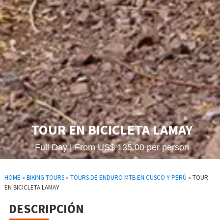
TOUR EN BICICLETA LAMAY
Full Day | From US$ 135.00 per person
HOME
»
BIKING-TOURS
»
TOURS DE ENDURO MTB EN CUSCO Y PERÚ
»
TOUR
EN BICICLETA LAMAY
DESCRIPCIÓN