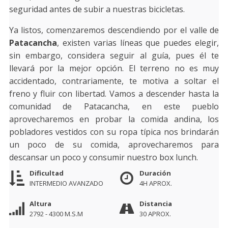
seguridad antes de subir a nuestras bicicletas.
Ya listos, comenzaremos descendiendo por el valle de
Patacancha
, existen varias líneas que puedes elegir,
sin embargo, considera seguir al guía, pues él te
llevará por la mejor opción. El terreno no es muy
accidentado, contrariamente, te motiva a soltar el
freno y fluir con libertad. Vamos a descender hasta la
comunidad de Patacancha, en este pueblo
aprovecharemos en probar la comida andina, los
pobladores vestidos con su ropa típica nos brindarán
un poco de su comida, aprovecharemos para
descansar un poco y consumir nuestro box lunch.
Dificultad
Duración
INTERMEDIO AVANZADO
4H APROX.
Altura
Distancia
2792 - 4300 M.S.M
30 APROX.