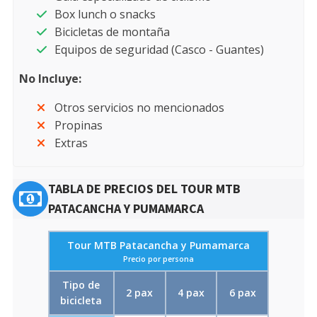
Box lunch o snacks
Bicicletas de montaña
Equipos de seguridad (Casco - Guantes)
No Incluye:
Otros servicios no mencionados
Propinas
Extras
TABLA DE PRECIOS DEL TOUR MTB
PATACANCHA Y PUMAMARCA
Tour MTB Patacancha y Pumamarca
Precio por persona
Tipo de
2 pax
4 pax
6 pax
bicicleta