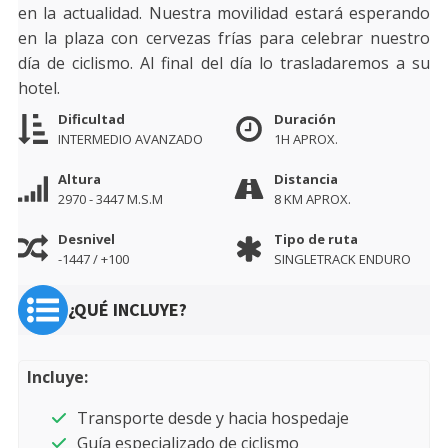
en la actualidad. Nuestra movilidad estará esperando
en la plaza con cervezas frías para celebrar nuestro
día de ciclismo. Al final del día lo trasladaremos a su
hotel.
Dificultad
Duración
INTERMEDIO AVANZADO
1H APROX.
Altura
Distancia
2970 - 3447 M.S.M
8 KM APROX.
Desnivel
Tipo de ruta
-1447 / +100
SINGLETRACK ENDURO
¿QUÉ INCLUYE?
Incluye:
Transporte desde y hacia hospedaje
Guía especializado de ciclismo