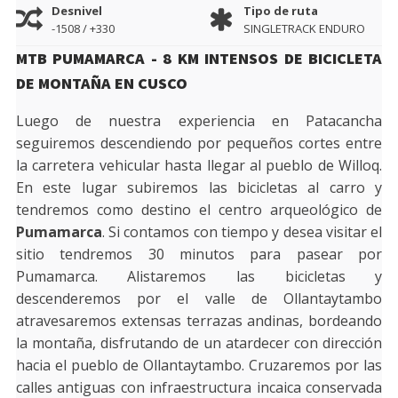
Desnivel
Tipo de ruta
-1508 / +330
SINGLETRACK ENDURO
MTB PUMAMARCA - 8 KM INTENSOS DE BICICLETA
DE MONTAÑA EN CUSCO
Luego de nuestra experiencia en Patacancha
seguiremos descendiendo por pequeños cortes entre
la carretera vehicular hasta llegar al pueblo de Willoq.
En este lugar subiremos las bicicletas al carro y
tendremos como destino el centro arqueológico de
Pumamarca
. Si contamos con tiempo y desea visitar el
sitio tendremos 30 minutos para pasear por
Pumamarca. Alistaremos las bicicletas y
descenderemos por el valle de Ollantaytambo
atravesaremos extensas terrazas andinas, bordeando
la montaña, disfrutando de un atardecer con dirección
hacia el pueblo de Ollantaytambo. Cruzaremos por las
calles antiguas con infraestructura incaica conservada