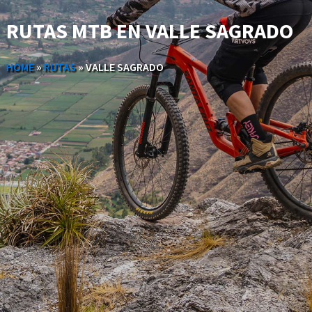
RUTAS MTB EN VALLE SAGRADO
HOME
»
RUTAS
»
VALLE SAGRADO