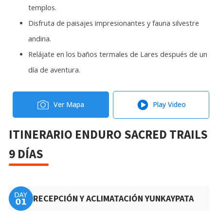
templos.
Disfruta de paisajes impresionantes y fauna silvestre
andina.
Relájate en los baños termales de Lares después de un
día de aventura.
Ver Mapa
Play Video
ITINERARIO ENDURO SACRED TRAILS
9 DÍAS
RECEPCIÓN Y ACLIMATACIÓN YUNKAYPATA