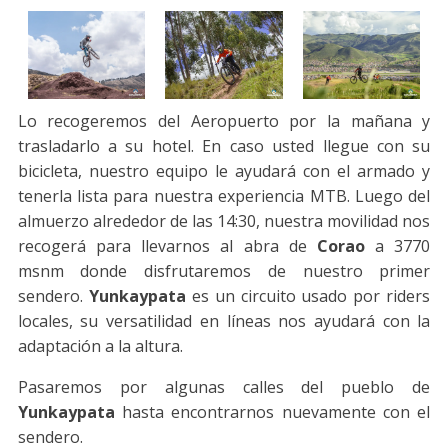
Lo recogeremos del Aeropuerto por la mañana y
trasladarlo a su hotel. En caso usted llegue con su
bicicleta, nuestro equipo le ayudará con el armado y
tenerla lista para nuestra experiencia MTB. Luego del
almuerzo alrededor de las 14:30, nuestra movilidad nos
recogerá para llevarnos al abra de
Corao
a 3770
msnm donde disfrutaremos de nuestro primer
sendero.
Yunkaypata
es un circuito usado por riders
locales, su versatilidad en líneas nos ayudará con la
adaptación a la altura.
Pasaremos por algunas calles del pueblo de
Yunkaypata
hasta encontrarnos nuevamente con el
sendero.