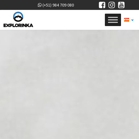
(+51) 984 709 080