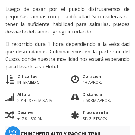
Luego de pasar por el pueblo disfrutaremos de
pequeñas rampas con poca dificultad. Si consideras no
tener la suficiente habilidad para saltarlas, puedes
desviarte del camino y seguir rodando.
El recorrido dura 1 hora dependiendo a la velocidad
que descendamos. Culminaremos en la parte sur del
Cusco, donde nuestra movilidad nos estará esperando
para llevarlo a su Hotel.
Dificultad
Duración
INTERMEDIO
4H APROX.
Altura
Distancia
2914 - 3776 M.S.N.M
5.68 KM APROX.
Desnivel
Tipo de ruta
+47 & - 862 M.
SINGLETRACK
CHINCHERO ALTO Y RAQCHI TRAIL