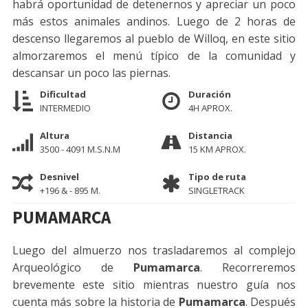
habrá oportunidad de detenernos y apreciar un poco
más estos animales andinos. Luego de 2 horas de
descenso llegaremos al pueblo de Willoq, en este sitio
almorzaremos el menú típico de la comunidad y
descansar un poco las piernas.
Dificultad
Duración
INTERMEDIO
4H APROX.
Altura
Distancia
3500 - 4091 M.S.N.M
15 KM APROX.
Desnivel
Tipo de ruta
+196 & - 895 M.
SINGLETRACK
PUMAMARCA
Luego del almuerzo nos trasladaremos al complejo
Arqueológico de
Pumamarca
. Recorreremos
brevemente este sitio mientras nuestro guía nos
cuenta más sobre la historia de
Pumamarca
. Después