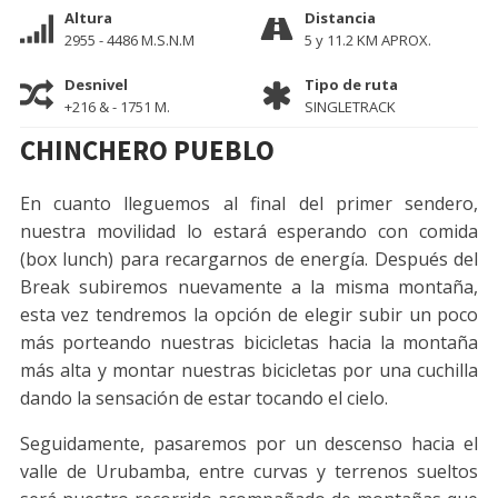
Altura
Distancia
2955 - 4486 M.S.N.M
5 y 11.2 KM APROX.
Desnivel
Tipo de ruta
+216 & - 1751 M.
SINGLETRACK
CHINCHERO PUEBLO
En cuanto lleguemos al final del primer sendero,
nuestra movilidad lo estará esperando con comida
(box lunch) para recargarnos de energía. Después del
Break subiremos nuevamente a la misma montaña,
esta vez tendremos la opción de elegir subir un poco
más porteando nuestras bicicletas hacia la montaña
más alta y montar nuestras bicicletas por una cuchilla
dando la sensación de estar tocando el cielo.
Seguidamente, pasaremos por un descenso hacia el
valle de Urubamba, entre curvas y terrenos sueltos