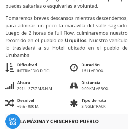
puedes saltarlas o esquivarlas a voluntad.
Tomaremos breves descansos mientras descendemos,
para admirar un poco la maravilla del valle sagrado.
Luego de 2 horas de full Flow, culminaremos nuestro
recorrido en el pueblo de
Urquillos
. Nuestro vehículo
lo trasladará a su Hotel ubicado en el pueblo de
Urubamba
Dificultad
Duración
INTERMEDIO DIFÍCIL
1.5 H APROX.
Altura
Distancia
2914 - 3737 M.S.N.M
9.09 KM APROX.
Desnivel
Tipo de ruta
+9 & - 930 M.
SINGLETRACK
LA MÁXIMA Y CHINCHERO PUEBLO