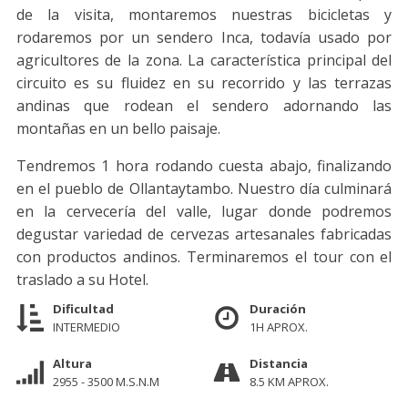
de la visita, montaremos nuestras bicicletas y
rodaremos por un sendero Inca, todavía usado por
agricultores de la zona. La característica principal del
circuito es su fluidez en su recorrido y las terrazas
andinas que rodean el sendero adornando las
montañas en un bello paisaje.
Tendremos 1 hora rodando cuesta abajo, finalizando
en el pueblo de Ollantaytambo. Nuestro día culminará
en la cervecería del valle, lugar donde podremos
degustar variedad de cervezas artesanales fabricadas
con productos andinos. Terminaremos el tour con el
traslado a su Hotel.
Dificultad
Duración
INTERMEDIO
1H APROX.
Altura
Distancia
2955 - 3500 M.S.N.M
8.5 KM APROX.