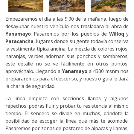
Empezaremos el día a las 9:00 de la mañana, luego de
desayunar nuestro vehículo nos trasladara al abra de
Yanamayo
. Pasaremos por los pueblos de
Willoq
y
Patacancha
, lugares donde su gente todavía conserva
la vestimenta típica andina. La mezcla de colores rojos,
naranjas, verdes adornan sus ponchos y sombreros,
este detalle no se ve fácilmente en otros puntos,
aprovéchalo. Llegando a
Yanamayo
a 4300 msnm nos
prepararemos para el descenso, y nuestro guía le dará
la charla de seguridad.
La línea empieza con secciones llanas y algunos
repechos, podrás fluir y probar tu resistencia al mismo
tiempo. El sendero se divide en muchos, dándote la
posibilidad de escoger la línea que más te acomode.
Pasaremos por zonas de pastoreo de alpacas y llamas,