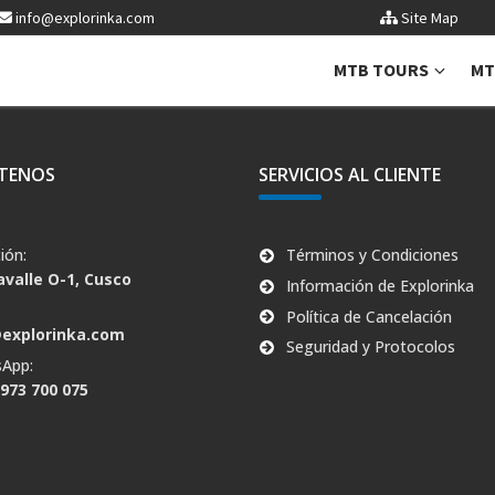
info@explorinka.com
Site Map
MTB TOURS
MT
TENOS
SERVICIOS AL CLIENTE
ión:
Términos y Condiciones
valle O-1, Cusco
Información de Explorinka
:
Política de Cancelación
@explorinka.com
Seguridad y Protocolos
App:
 973 700 075