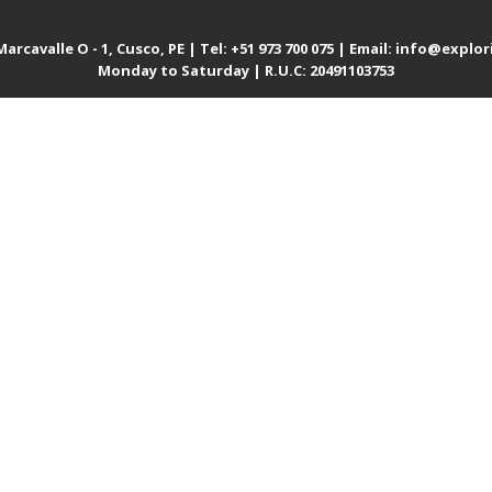
cavalle O - 1, Cusco, PE | Tel: +51 973 700 075 | Email: info@explor
Monday to Saturday | R.U.C: 20491103753