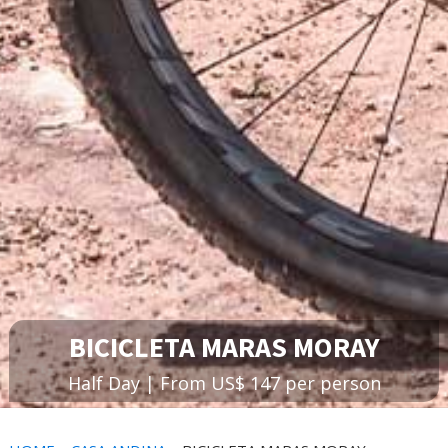
BICICLETA MARAS MORAY
Half Day | From US$ 147 per person