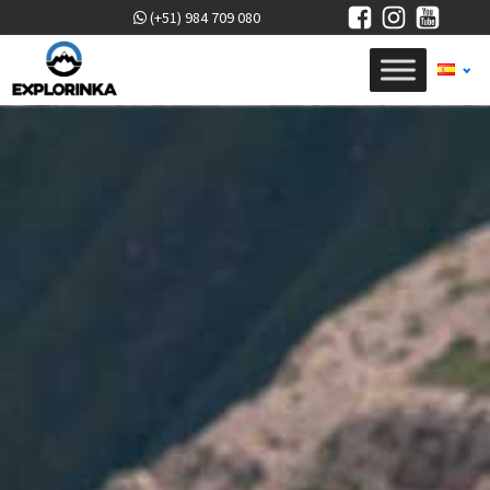
(+51) 984 709 080