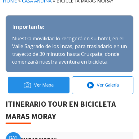
HOME
»
CASA ANDINA
»
BICICLETA MARAS MORAY
Importante:
Nuestra movilidad lo recogerá en su hotel, en el
Valle Sagrado de los Incas, para trasladarlo en un
trayecto de 30 minutos hasta Cruzpata, donde
comenzará nuestra aventura en bicicleta.
Ver Mapa
Ver Galería
ITINERARIO TOUR EN BICICLETA
MARAS MORAY