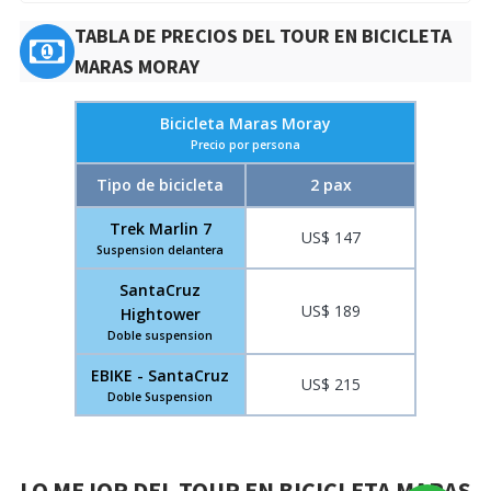
TABLA DE PRECIOS DEL TOUR EN BICICLETA
MARAS MORAY
Bicicleta Maras Moray
Precio por persona
Tipo de bicicleta
2 pax
Trek Marlin 7
US$ 147
Suspension delantera
SantaCruz
US$ 189
Hightower
Doble suspension
EBIKE - SantaCruz
US$ 215
Doble Suspension
LO MEJOR DEL TOUR EN BICICLETA MARAS