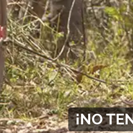
¡NO TE