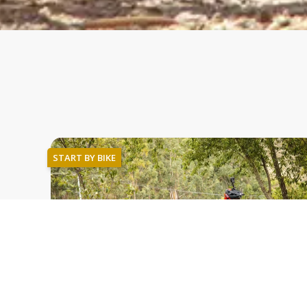
START BY BIKE