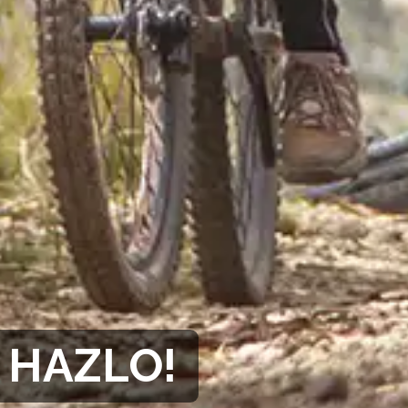
 HAZLO!