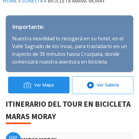
HOME
»
SONESTA
»
BICICLETA MARAS MORAY
Importante:
Nuestra movilidad lo recogerá en su hotel, en el
Valle Sagrado de los Incas, para trasladarlo en un
trayecto de 30 minutos hasta Cruzpata, donde
comenzará nuestra aventura en bicicleta.
Ver Mapa
Ver Galería
ITINERARIO DEL TOUR EN BICICLETA
MARAS MORAY