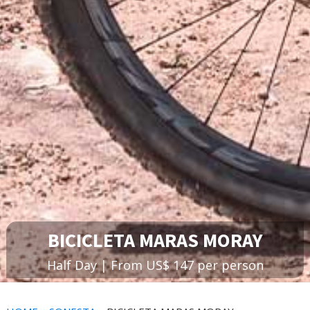
BICICLETA MARAS MORAY
Half Day | From US$ 147 per person