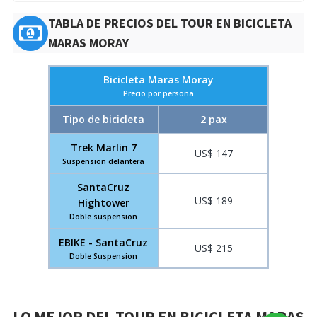
TABLA DE PRECIOS DEL TOUR EN BICICLETA
MARAS MORAY
Bicicleta Maras Moray
Precio por persona
Tipo de bicicleta
2 pax
Trek Marlin 7
US$ 147
Suspension delantera
SantaCruz
US$ 189
Hightower
Doble suspension
EBIKE - SantaCruz
US$ 215
Doble Suspension
LO MEJOR DEL TOUR EN BICICLETA MARAS