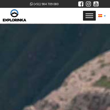
(+51) 984 709 080