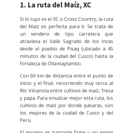
1. La ruta del Maíz, XC
Si lo tuyo es el XC o Cross Country, la ruta
del Maíz es perfecta para ti. Se trata de
un sendero de tipo carretera que
atraviesa el Valle Sagrado de los Incas
desde el pueblo de Pisaq (ubicado a 45
minutos de la ciudad del Cusco) hasta la
fortaleza de Ollantaytambo.
Con 60 km de distancia entre el punto de
inicio y el final, recorriendo muy cerca al
Río Vilcanota entre cultivos de maíz, fresa
y papa. Para ensalzar mejor esta ruta, los
cultivos de maíz por donde pasaras, son
los mejores de la ciudad de Cusco y del
Perú.
El terreno es bastante firme y no existe