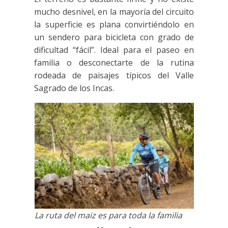
mucho desnivel, en la mayoría del circuito
la superficie es plana convirtiéndolo en
un sendero para bicicleta con grado de
dificultad “fácil”. Ideal para el paseo en
familia o desconectarte de la rutina
rodeada de paisajes típicos del Valle
Sagrado de los Incas.
La ruta del maiz es para toda la familia