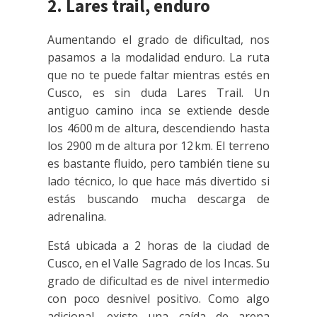
2. Lares trail, enduro
Aumentando el grado de dificultad, nos
pasamos a la modalidad enduro. La ruta
que no te puede faltar mientras estés en
Cusco, es sin duda Lares Trail. Un
antiguo camino inca se extiende desde
los 4600 m de altura, descendiendo hasta
los 2900 m de altura por 12 km. El terreno
es bastante fluido, pero también tiene su
lado técnico, lo que hace más divertido si
estás buscando mucha descarga de
adrenalina.
Está ubicada a 2 horas de la ciudad de
Cusco, en el Valle Sagrado de los Incas. Su
grado de dificultad es de nivel intermedio
con poco desnivel positivo. Como algo
adicional, existe una caída de arena