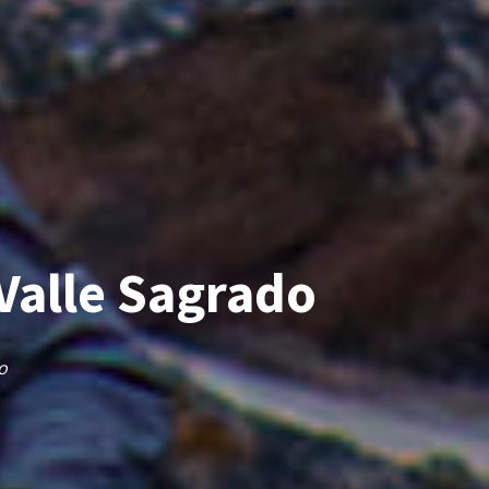
 Valle Sagrado
o