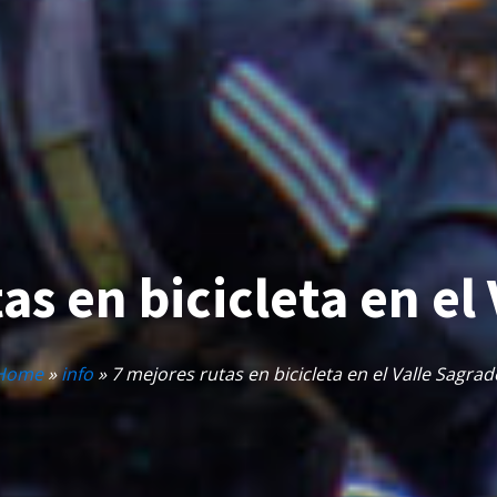
as en bicicleta en el
Home
»
info
»
7 mejores rutas en bicicleta en el Valle Sagrad