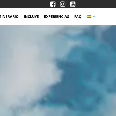
ITINERARIO
INCLUYE
EXPERIENCIAS
FAQ