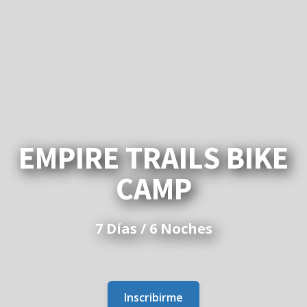
EMPIRE TRAILS BIKE
CAMP
7 Días / 6 Noches
Inscribirme