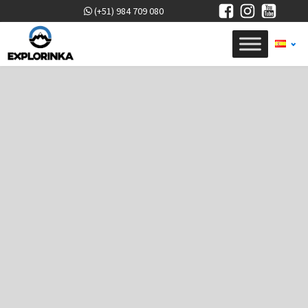
(+51) 984 709 080